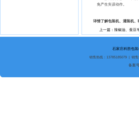
免产生失误动作。
详情了解包装机、灌装机、
上一篇：辣椒油、蚕豆半
石家庄科胜包装
销售热线：13785185079 | 销售
备案号